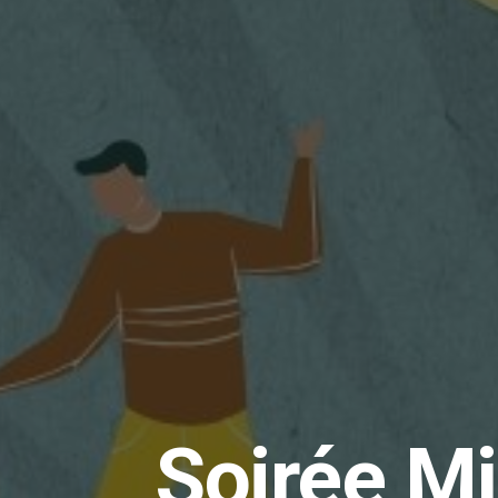
Soirée M