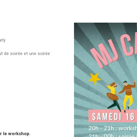
ly.
ut de soirée et une soirée
r le workshop.