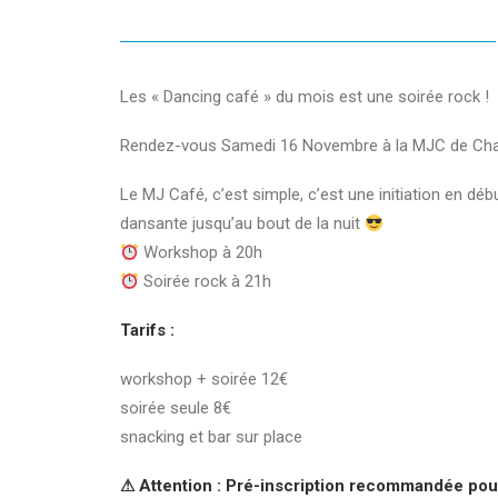
Les « Dancing café » du mois est une soirée rock !
Rendez-vous Samedi 16 Novembre à la MJC de Char
Le MJ Café, c’est simple, c’est une initiation en déb
dansante jusqu’au bout de la nuit
Workshop à 20h
Soirée rock à 21h
Tarifs :
workshop + soirée 12€
soirée seule 8€
snacking et bar sur place
⚠ Attention : Pré-inscription recommandée pou