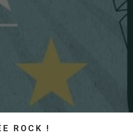
E ROCK !