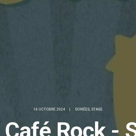
16 OCTOBRE 2024
|
SOIRÉES
,
STAGE
j Café Rock - 