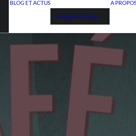
BLOG ET ACTUS
A PROPO
Les ateliers à Caluire