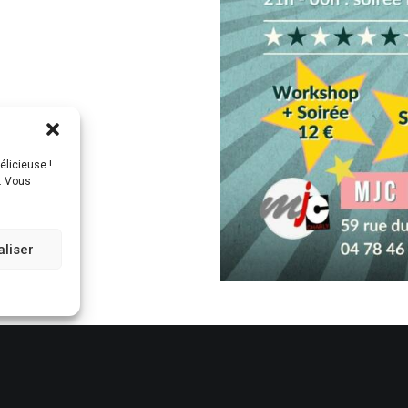
élicieuse !
s. Vous
liser