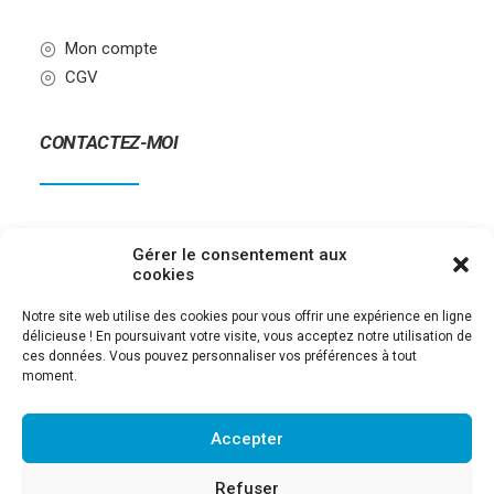
Mon compte
CGV
CONTACTEZ-MOI
Contact
Gérer le consentement aux
06.79.34.63.34
cookies
Notre site web utilise des cookies pour vous offrir une expérience en ligne
délicieuse ! En poursuivant votre visite, vous acceptez notre utilisation de
ces données. Vous pouvez personnaliser vos préférences à tout
moment.
Accepter
Copyright ©
2026
Rock’n’ Go | Créé avec
par
Bedesigned
Refuser